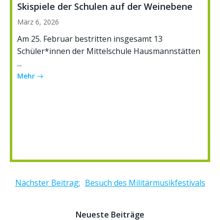
Skispiele der Schulen auf der Weinebene
März 6, 2026
Am 25. Februar bestritten insgesamt 13
Schüler*innen der Mittelschule Hausmannstätten
...
Mehr
Post
Nächster Beitrag:
Besuch des Militärmusikfestivals
navigation
Neueste Beiträge