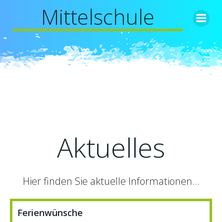
Zum
Mittelschule
Inhalt
springen
Aktuelles
Hier finden Sie aktuelle Informationen...
Ferienwünsche