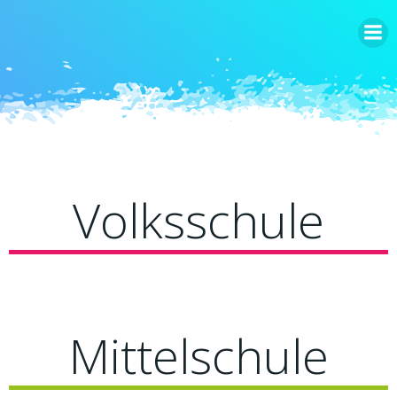
Zum
Inhalt
springen
Volksschule
Mittelschule